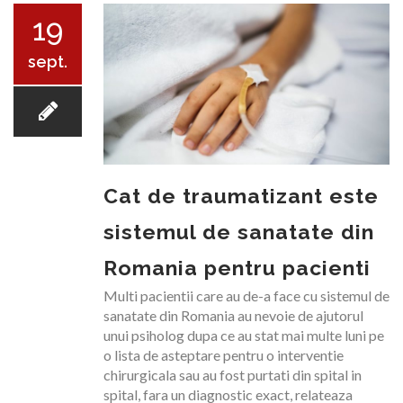
19
sept.
EVALUARE AVC
Cat de traumatizant este
sistemul de sanatate din
RECUPERARE
Romania pentru pacienti
Multi pacientii care au de-a face cu sistemul de
sanatate din Romania au nevoie de ajutorul
unui psiholog dupa ce au stat mai multe luni pe
o lista de asteptare pentru o interventie
NOUTATI
chirurgicala sau au fost purtati din spital in
spital, fara un diagnostic exact, relateaza