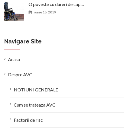
O poveste cu dureri de cap…
iunie 18, 2019
Navigare Site
Acasa
Despre AVC
NOTIUNI GENERALE
Cum se trateaza AVC
Factorii de risc