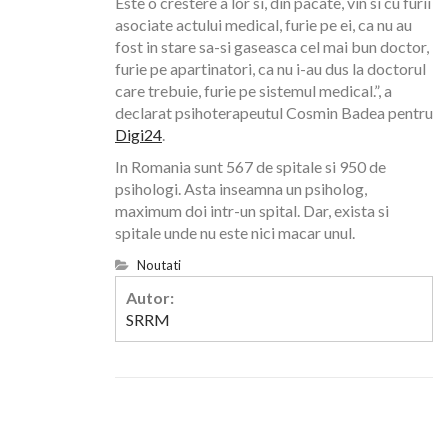
Este o crestere a lor si, din pacate, vin si cu furii
asociate actului medical, furie pe ei, ca nu au
fost in stare sa-si gaseasca cel mai bun doctor,
furie pe apartinatori, ca nu i-au dus la doctorul
care trebuie, furie pe sistemul medical.”, a
declarat psihoterapeutul Cosmin Badea pentru
Digi24
.
In Romania sunt 567 de spitale si 950 de
psihologi. Asta inseamna un psiholog,
maximum doi intr-un spital. Dar, exista si
spitale unde nu este nici macar unul.
Noutati
Autor:
SRRM