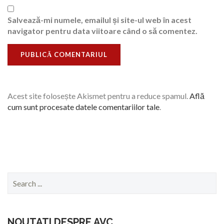
Salvează-mi numele, emailul și site-ul web în acest
navigator pentru data viitoare când o să comentez.
Acest site folosește Akismet pentru a reduce spamul.
Află
cum sunt procesate datele comentariilor tale
.
Search
for:
NOUTATI DESPRE AVC