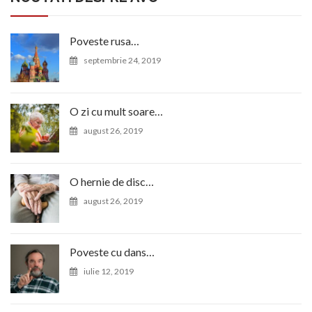
Poveste rusa…
septembrie 24, 2019
O zi cu mult soare…
august 26, 2019
O hernie de disc…
august 26, 2019
Poveste cu dans…
iulie 12, 2019