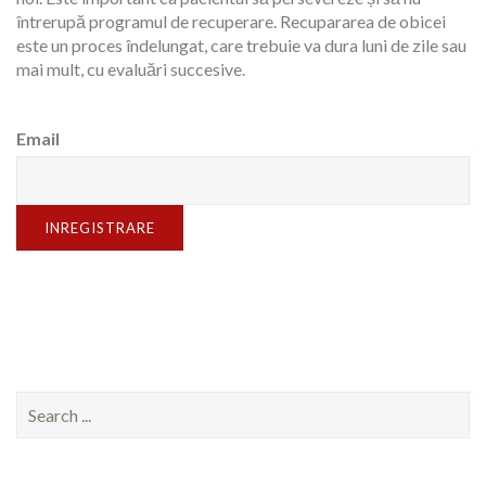
întrerupă programul de recuperare. Recupararea de obicei
este un proces îndelungat, care trebuie va dura luni de zile sau
mai mult, cu evaluări succesive.
Email
INREGISTRARE
Search
for: