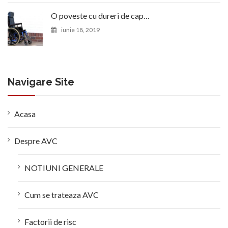
O poveste cu dureri de cap…
iunie 18, 2019
Navigare Site
Acasa
Despre AVC
NOTIUNI GENERALE
Cum se trateaza AVC
Factorii de risc