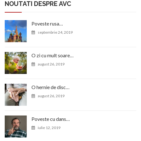
NOUTATI DESPRE AVC
Poveste rusa…
septembrie 24, 2019
O zi cu mult soare…
august 26, 2019
O hernie de disc…
august 26, 2019
Poveste cu dans…
iulie 12, 2019