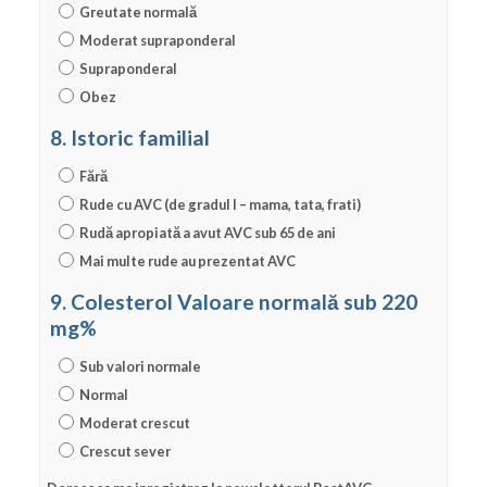
Greutate normală
Moderat supraponderal
Supraponderal
Obez
8. Istoric familial
Fără
Rude cu AVC (de gradul I – mama, tata, frati)
Rudă apropiată a avut AVC sub 65 de ani
Mai multe rude au prezentat AVC
9. Colesterol Valoare normală sub 220
mg%
Sub valori normale
Normal
Moderat crescut
Crescut sever