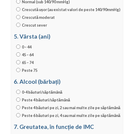
Normal (sub 140/90 mmHg)
Crescută ușor (au existat valori de peste 140/90mmHg)
Crescută moderat
Crescut sever
5. Vârsta (ani)
0 – 44
45 – 64
65 – 74
Peste 75
6. Alcool (bărbați)
0-4 băuturi/săptămână
Peste 4 băuturi/săptămână
Peste 4 băuturi pe zi, 2 sau mai multe zile pe săptămână
Peste 6 băuturi pe zi, 4 sau mai multe zile pe săptămână
7. Greutatea, în funcție de IMC