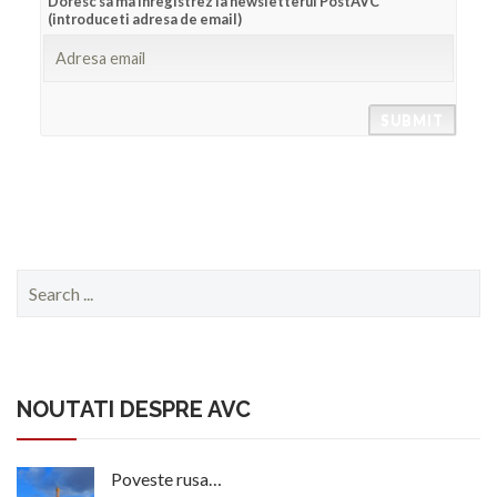
Doresc sa ma inregistrez la newsletterul PostAVC
(introduceti adresa de email)
Search
for:
NOUTATI DESPRE AVC
Poveste rusa…