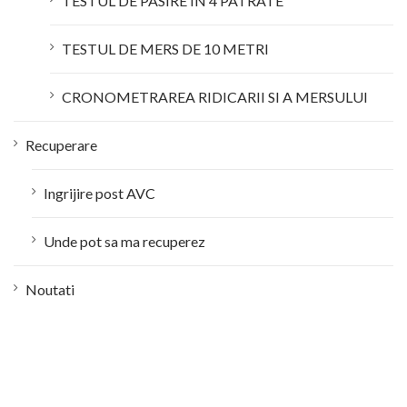
TESTUL DE PASIRE IN 4 PATRATE
TESTUL DE MERS DE 10 METRI
CRONOMETRAREA RIDICARII SI A MERSULUI
Recuperare
Ingrijire post AVC
Unde pot sa ma recuperez
Noutati