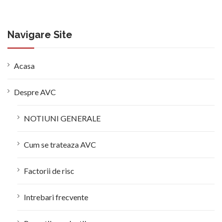
Navigare Site
Acasa
Despre AVC
NOTIUNI GENERALE
Cum se trateaza AVC
Factorii de risc
Intrebari frecvente