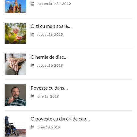
septembrie 24, 2019
O zi cu mult soare…
august 26, 2019
O hernie de disc…
august 26, 2019
Poveste cu dans…
iulie 12, 2019
O poveste cu dureri de cap…
iunie 18, 2019