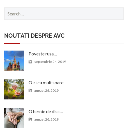
Search
for:
NOUTATI DESPRE AVC
Poveste rusa…
septembrie 24, 2019
O zi cu mult soare…
august 26, 2019
O hernie de disc…
august 26, 2019