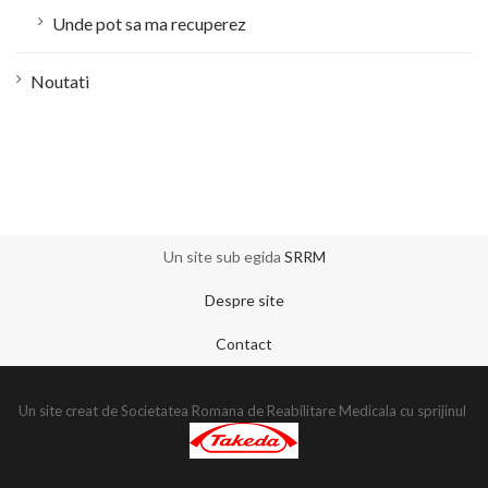
Unde pot sa ma recuperez
Noutati
Un site sub egida
SRRM
Despre site
Contact
Un site creat de Societatea Romana de Reabilitare Medicala cu sprijinul