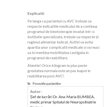
Explicatii:
Pe langa ca pacientul cu AVC trebuie sa
respecte indicatiile medicului de a continua
programul de kinetoterapie invatat intr-o
institutie specializata, trebuie sa respecte și
regimul alimentar indicat. Astfel va evita
aparitia unor complicatii medicale si va reusi
sa isi mentina mobilitatea castigata in
programul de reabilitare.
Atentie! Orice kilogram in plus peste
greutatea normala este un pas inapoi in
reabilitarea post AVC!
Povestile pacientilor
Autor:
Șef de lucrări Dr. Ana-Maria BUMBEA,
medic primar Spitalul de Neuropsihiatrie